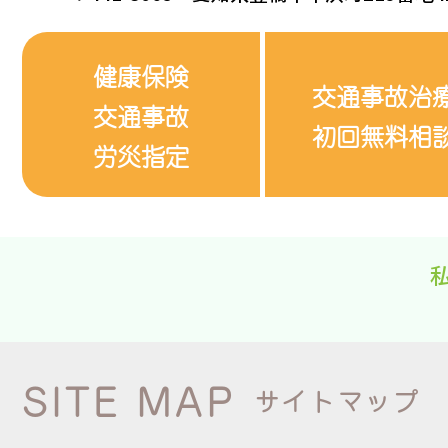
健康保険
交通事故治
交通事故
初回無料相
労災指定
SITE MAP
サイトマップ