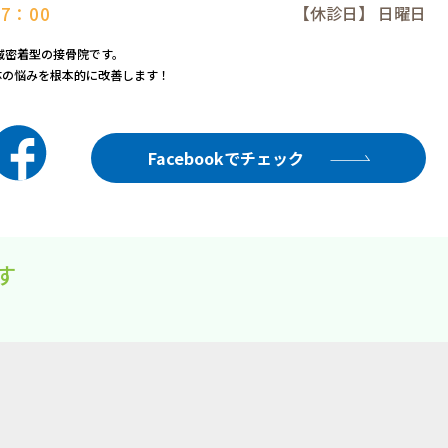
7：00
【休診日】 日曜日
域密着型の接骨院です。
体の悩みを根本的に改善します！
Facebookでチェック
す