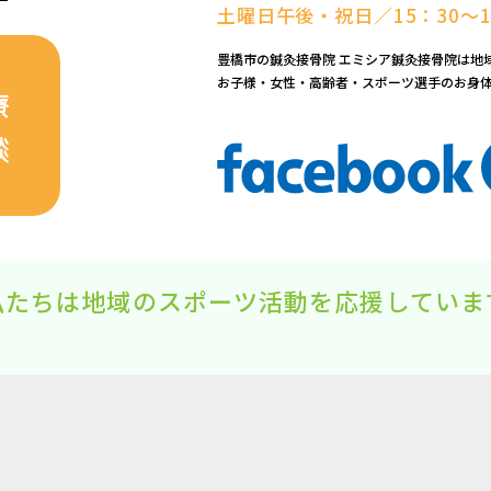
土曜日午後・祝日／15：30～1
豊橋市の鍼灸接骨院 エミシア鍼灸接骨院は地
お子様・女性・高齢者・スポーツ選手のお身
療
談
私たちは地域のスポーツ活動を応援していま