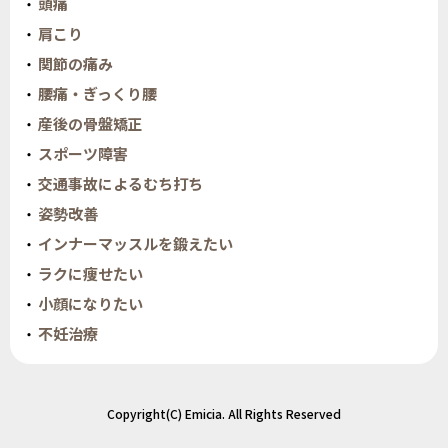
頭痛
肩こり
関節の痛み
腰痛・ぎっくり腰
産後の骨盤矯正
スポーツ障害
交通事故によるむち打ち
姿勢改善
インナーマッスルを鍛えたい
ラクに痩せたい
小顔になりたい
不妊治療
Copyright(C) Emicia. All Rights Reserved