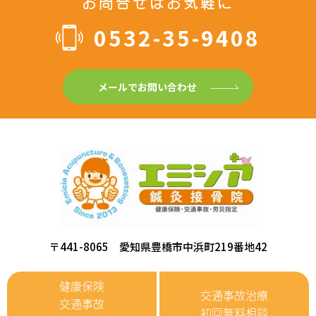
お問合せはお気軽に
0532-35-9408
メールでお問い合わせ
〒441-8065 愛知県豊橋市中浜町219番地42
健康保険
交通事故治療
交通事故
初回無料相談