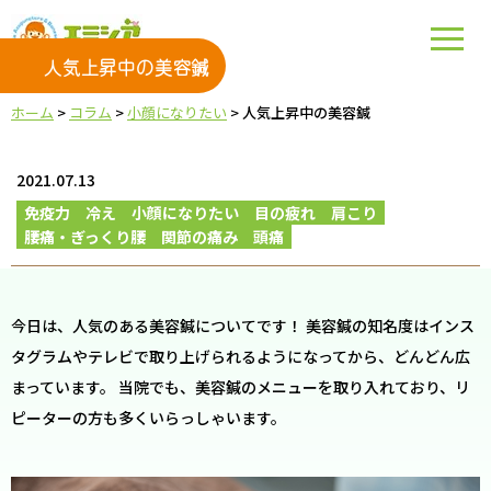
人気上昇中の美容鍼
ホーム
>
コラム
>
小顔になりたい
>
人気上昇中の美容鍼
2021.07.13
免疫力
冷え
小顔になりたい
目の疲れ
肩こり
腰痛・ぎっくり腰
関節の痛み
頭痛
今日は、人気のある美容鍼についてです！ 美容鍼の知名度はインス
タグラムやテレビで取り上げられるようになってから、どんどん広
まっています。 当院でも、美容鍼のメニューを取り入れており、リ
ピーターの方も多くいらっしゃいます。