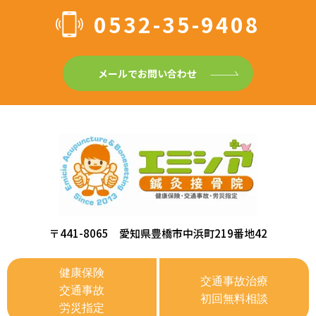
0532-35-9408
メールでお問い合わせ
〒441-8065 愛知県豊橋市中浜町219番地42
健康保険
交通事故治療
交通事故
初回無料相談
労災指定