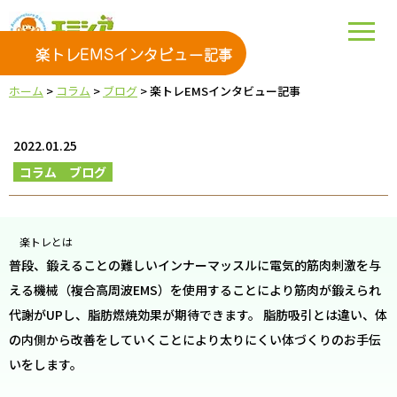
楽トレEMSインタビュー記事
ホーム
>
コラム
>
ブログ
>
楽トレEMSインタビュー記事
2022.01.25
コラム
ブログ
楽トレとは
普段、鍛えることの難しいインナーマッスルに電気的筋肉刺激を与
える機械（複合高周波EMS）を使用することにより筋肉が鍛えられ
代謝がUPし、脂肪燃焼効果が期待できます。 脂肪吸引とは違い、体
の内側から改善をしていくことにより太りにくい体づくりのお手伝
いをします。