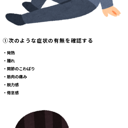
①次のような症状の有無を確認する
・発熱
・腫れ
・関節のこわばり
・筋肉の痛み
・脱力感
・倦怠感