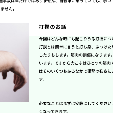
通事故は車だけではありません、自転車に乗っていても、歩い
けません。
打撲のお話
今回はどんな時にも起こりうる打撲につ
打撲とは簡単に言うと打ち身、ぶつけた
したりもします。筋肉の損傷になります
います。ですから力こぶはひとつの筋肉
はそのいくつもあるなかで衝撃の強さに
す。
必要なことはまずは安静にしてください
くなってきます。