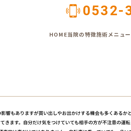
0532-
HOME
当院の特徴
施術メニュ
の影響もありますが買い出しやお出かけする機会も多くあるか
ってきます。自分だけ気をつけていても相手の方が不注意の運転