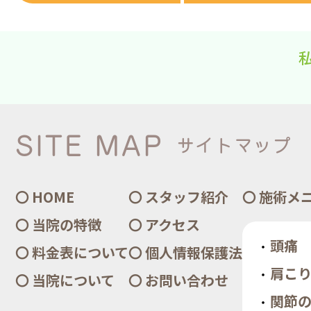
SITE MAP
サイトマップ
HOME
スタッフ紹介
施術メ
当院の特徴
アクセス
頭痛
料金表について
個人情報保護法
肩こ
当院について
お問い合わせ
関節