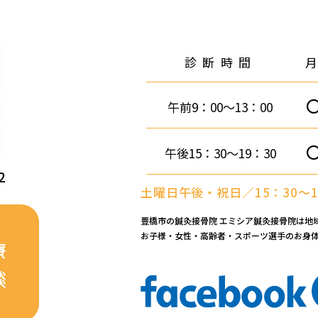
診断時間
午前9：00～13：00
午後15：30～19：30
2
土曜日午後・祝日／15：30～1
豊橋市の鍼灸接骨院 エミシア鍼灸接骨院は地
お子様・女性・高齢者・スポーツ選手のお身
療
談