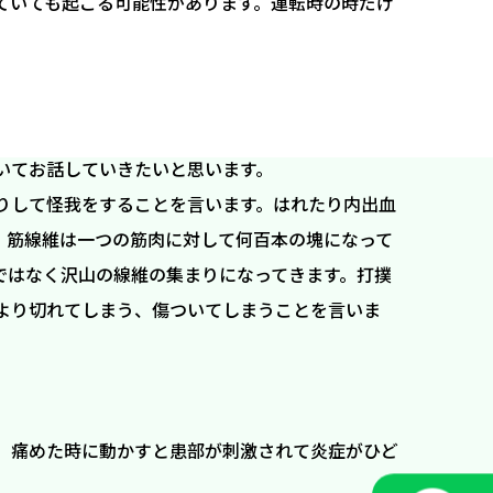
ていても起こる可能性があります。運転時の時だけ
いてお話していきたいと思います。
りして怪我をすることを言います。はれたり内出血
。筋線維は一つの筋肉に対して何百本の塊になって
ではなく沢山の線維の集まりになってきます。打撲
より切れてしまう、傷ついてしまうことを言いま
。痛めた時に動かすと患部が刺激されて炎症がひど