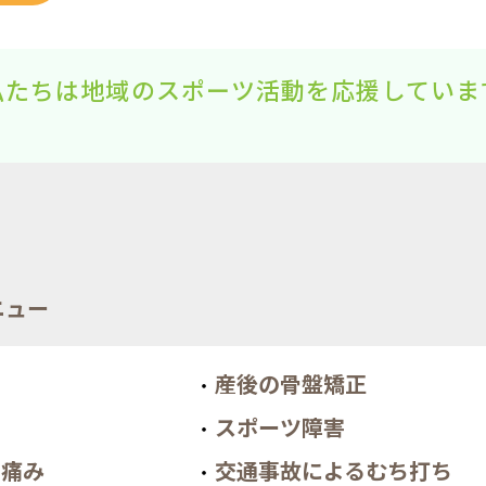
私たちは地域のスポーツ活動を応援していま
ニュー
産後の骨盤矯正
り
スポーツ障害
の痛み
交通事故によるむち打ち