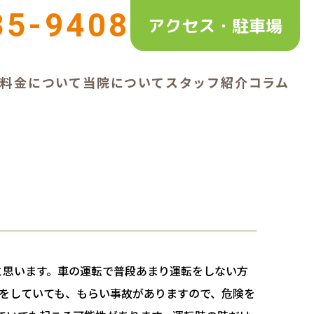
35-9408
アクセス・駐車場
ー
料金について
当院について
スタッフ紹介
コラム
と思います。車の運転で普段あまり運転をしない方
をしていても、もらい事故がありますので、危険を