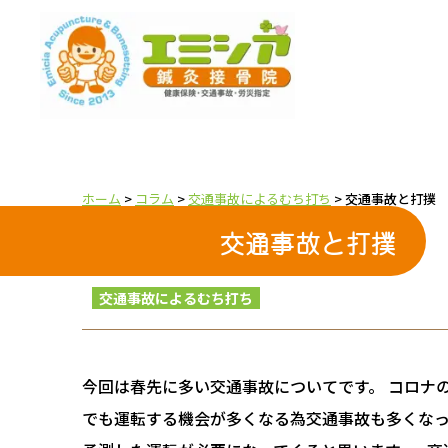
ホーム
>
コラム
>
交通事故によるむち打ち
>
交通事故と打撲
交通事故と打撲
2021.02.03
交通事故によるむち打ち
今回は春先に多い交通事故についてです。 コロナ
でも運転する機会が多くなる為交通事故も多くな