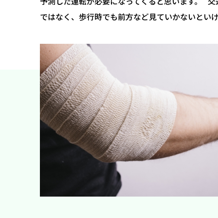
予測した運転が必要になってくると思います。 交
ではなく、歩行時でも前方など見ていかないとい