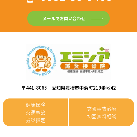
メールでお問い合わせ
〒441-8065 愛知県豊橋市中浜町219番地42
健康保険
交通事故治療
交通事故
初回無料相談
労災指定