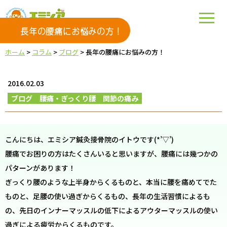
長年の腰痛にお悩みの方！
ホーム
>
コラム
>
ブログ
>
長年の腰痛にお悩みの方！
2016.02.03
ブログ
腰痛・ぎっくり腰
関節の痛み
こんにちは、エミシア鍼灸接骨院のイトウです(*’▽’)
腰痛でお困りの方はたくさんいると思いますが、腰痛には幾つかの
パターンがあります！
ぎっくり腰のような上半身からくるものと、本当に腰を痛めてでた
ものと、足腰の使い過ぎからくるもの、長年の生活習慣によるも
の、先日のインナーマッスルの低下によるアウターマッスルの使い
過ぎによる疲労からくるものです。