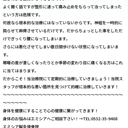
よく聞く話ですが整形に通って痛み止めをもらって治ってしまった
という方は危険です。
何故なら根本的な治療にはなっていないからです。神経を一時的に
鈍らせて麻痺させているだけです。だからちょっとした事をしただ
けでぎっくり腰になってしまいます。
さらには悪化させてしまい数日間歩けない状態になってしまいま
す。
寒暖の差が激しくなったりとか季節の変わり目に痛くなる方はこれ
に当てはまります。
だからこそ！当治療院にて定期的に治療していきましょう！当院ス
タッフが根本的な悪い箇所を見つけて的確に治療していきます！
～～～～～～～～～～～～～～～～～～～～～～～～～～～～～～
～～～～～～
身体を健康にすることで心の健康に繋がってきます！
身体のお悩みはエミシアへご相談下さい！→TEL:0532-35-9408
エミシア鍼灸接骨院