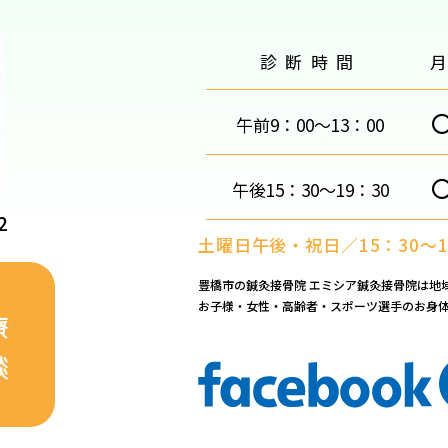
診断時間
午前9：00～13：00
午後15：30～19：30
2
土曜日午後・祝日／15：30～1
豊橋市の鍼灸接骨院 エミシア鍼灸接骨院は地
お子様・女性・高齢者・スポーツ選手のお身
療
談