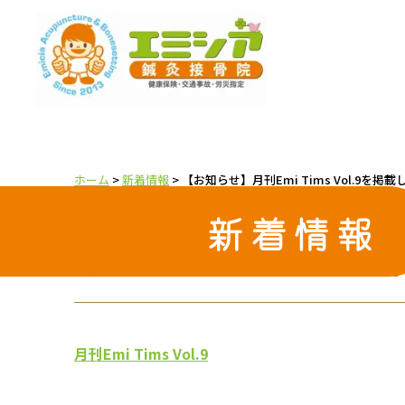
ホーム
>
新着情報
>
【お知らせ】月刊Emi Tims Vol.9を掲
新着情報
2022.06.13
【お知らせ】月刊Emi Tims Vol.9を掲載しました
月刊Emi Tims Vol.9