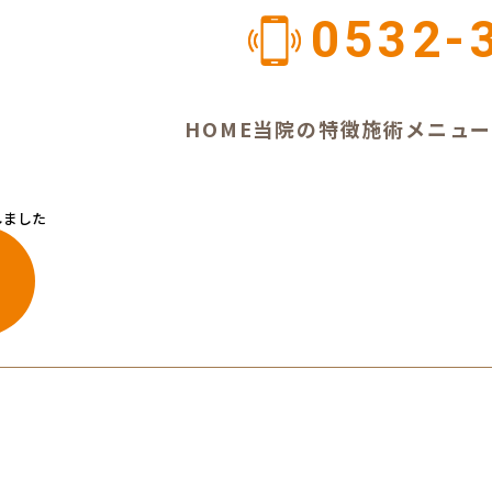
0532-
HOME
当院の特徴
施術メニュ
載しました