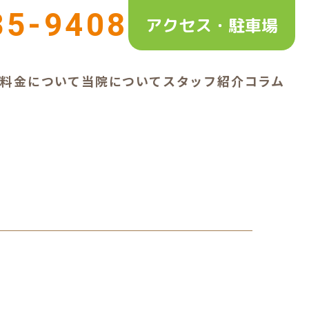
35-9408
アクセス・駐車場
ー
料金について
当院について
スタッフ紹介
コラム