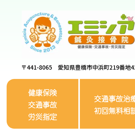
〒441-8065 愛知県豊橋市中浜町219番地4
健康保険
交通事故治
交通事故
初回無料相
労災指定