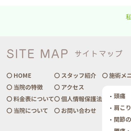
SITE MAP
サイトマップ
HOME
スタッフ紹介
施術メ
当院の特徴
アクセス
頭痛
料金表について
個人情報保護法
肩こ
当院について
お問い合わせ
関節
腰痛