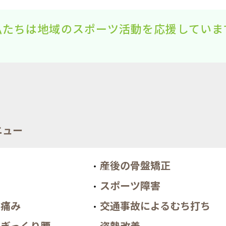
私たちは地域のスポーツ活動を応援していま
ニュー
産後の骨盤矯正
り
スポーツ障害
の痛み
交通事故によるむち打ち
・ぎっくり腰
姿勢改善