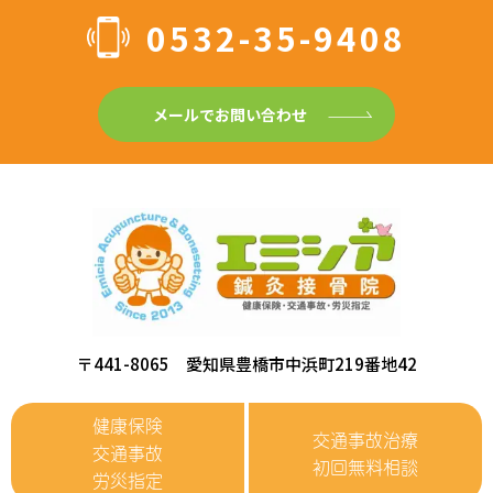
0532-35-9408
メールでお問い合わせ
〒441-8065 愛知県豊橋市中浜町219番地42
健康保険
交通事故治療
交通事故
初回無料相談
労災指定