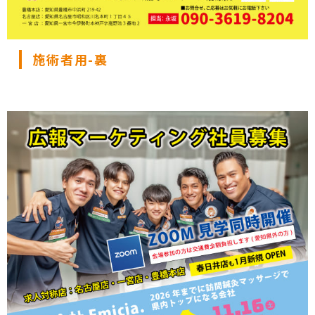
施術者用-裏