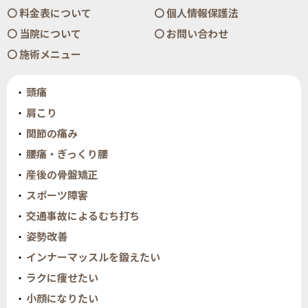
料金表について
個人情報保護法
当院について
お問い合わせ
施術メニュー
頭痛
肩こり
関節の痛み
腰痛・ぎっくり腰
産後の骨盤矯正
スポーツ障害
交通事故によるむち打ち
姿勢改善
インナーマッスルを鍛えたい
ラクに痩せたい
小顔になりたい